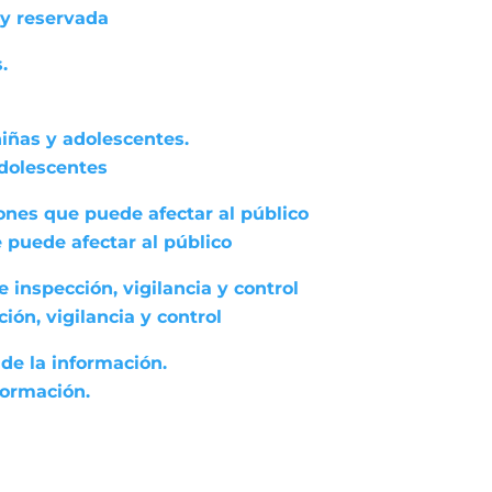
 y reservada
.
niñas y adolescentes.
adolescentes
ones que puede afectar al público
 puede afectar al público
 inspección, vigilancia y control
ón, vigilancia y control
de la información.
formación.