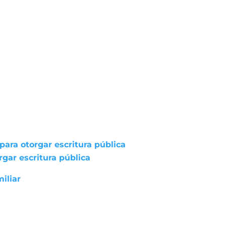
ara otorgar escritura pública
gar escritura pública
iliar