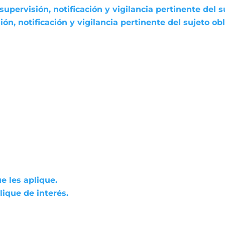
pervisión, notificación y vigilancia pertinente del s
n, notificación y vigilancia pertinente del sujeto ob
e les aplique.
ique de interés.