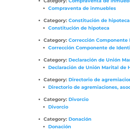
Category:
Compraventa de inmueb
Compraventa de inmuebles
Category:
Constitución de hipoteca
Constitución de hipoteca
Category:
Corrección Componente 
Corrección Componente de Identi
Category:
Declaración de Unión Ma
Declaración de Unión Marital de
Category:
Directorio de agremiacio
Directorio de agremiaciones, asoc
Category:
Divorcio
Divorcio
Category:
Donación
Donación