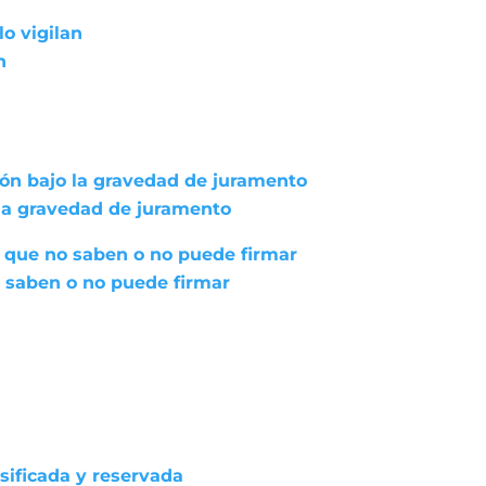
lo vigilan
n
ión bajo la gravedad de juramento
 la gravedad de juramento
 que no saben o no puede firmar
 saben o no puede firmar
asificada y reservada