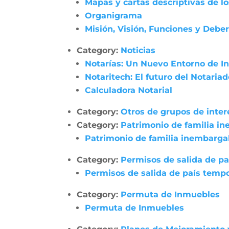
Mapas y cartas descriptivas de l
Organigrama
Misión, Visión, Funciones y Debe
Category:
Noticias
Notarías: Un Nuevo Entorno de In
Notaritech: El futuro del Notaria
Calculadora Notarial
Category:
Otros de grupos de inter
Category:
Patrimonio de familia i
Patrimonio de familia inembarga
Category:
Permisos de salida de pa
Permisos de salida de país tempo
Category:
Permuta de Inmuebles
Permuta de Inmuebles