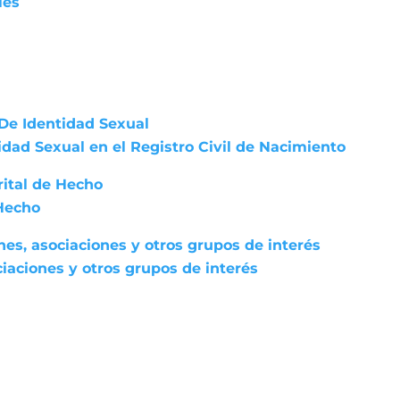
les
De Identidad Sexual
dad Sexual en el Registro Civil de Nacimiento
rital de Hecho
 Hecho
nes, asociaciones y otros grupos de interés
iaciones y otros grupos de interés