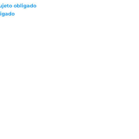
ujeto obligado
ligado