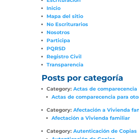
Escrituración
Inicio
Mapa del sitio
No Escriturarios
Nosotros
Participa
PQRSD
Registro Civil
Transparencia
Posts por categoría
Category:
Actas de comparecencia p
Actas de comparecencia para otor
Category:
Afectación a Vivienda fam
Afectación a Vivienda familiar
Category:
Autenticación de Copias