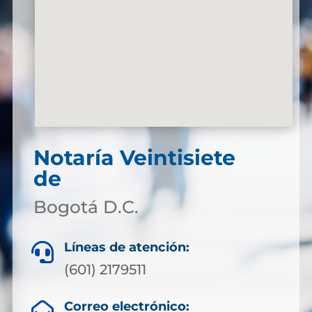
Notaría Veintisiete
de
Bogotá D.C.
Líneas de atención:

(601) 2179511
Correo electrónico:
