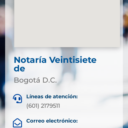
Notaría Veintisiete
de
Bogotá D.C.
Líneas de atención:

(601) 2179511
Correo electrónico:
