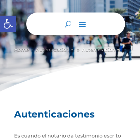
Abrir barra de herramientas
Home
Autenticaciones
Autenticaciones
9
9
Autenticaciones
Es cuando el notario da testimonio escrito