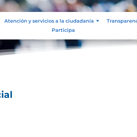
Atención y servicios a la ciudadanía
Transparen
Participa
ividad especial
ial