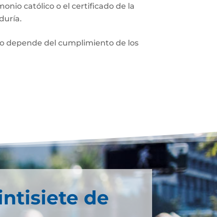
monio católico o el certificado de la
duría.
nio depende del cumplimiento de los
intisiete de