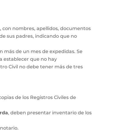
s
, con nombres, apellidos, documentos
 de sus padres, indicando que no
gan más de un mes de expedidas. Se
ra establecer que no hay
tro Civil no debe tener más de tres
opias de los Registros Civiles de
rda
, deben presentar inventario de los
notario.