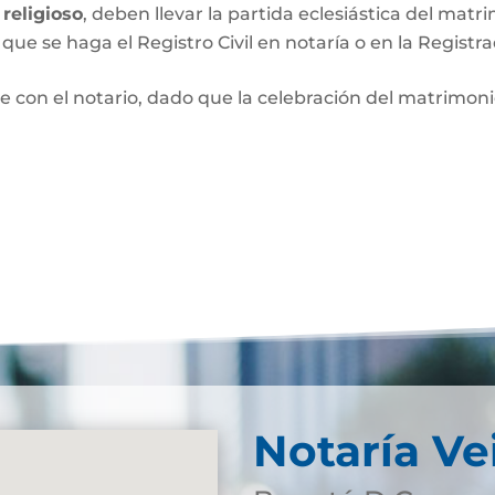
religioso
, deben llevar la partida eclesiástica del matri
que se haga el Registro Civil en notaría o en la Registra
e con el notario, dado que la celebración del matrimo
Notaría Ve