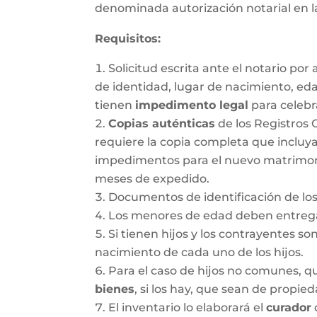
denominada autorización notarial en 
Requisitos:
Solicitud escrita ante el notario po
de identidad, lugar de nacimiento, ed
tienen
impedimento legal
para celebr
Copias auténticas
de los Registros 
requiere la copia completa que incluya
impedimentos para el nuevo matrimonio.
meses de expedido.
Documentos de identificación de los
Los menores de edad deben entregar
Si tienen hijos y los contrayentes so
nacimiento de cada uno de los hijos.
Para el caso de hijos no comunes, 
bienes
, si los hay, que sean de propie
El inventario lo elaborará el
curador