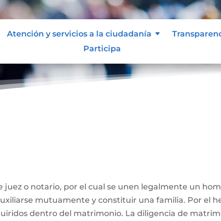
Atención y servicios a la ciudadanía
Transparen
Participa
ivil
 juez o notario, por el cual se unen legalmente un ho
 auxiliarse mutuamente y constituir una familia. Por el
iridos dentro del matrimonio. La diligencia de matrimo