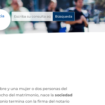
cia
mbre y una mujer o dos personas del
 hecho del matrimonio, nace la
sociedad
nio termina con la firma del notario