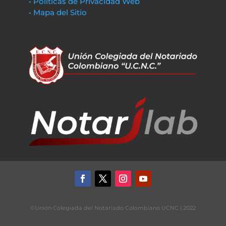
• Políticas de Privacidad Web
• Mapa del Sitio
©Unión Colegiada del Notariado Colombiano UCNC | 2022