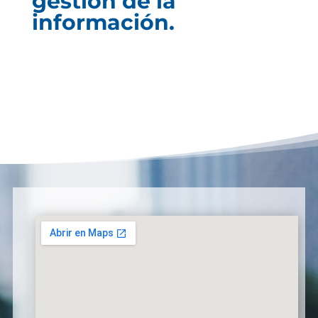
gestión de la
información.