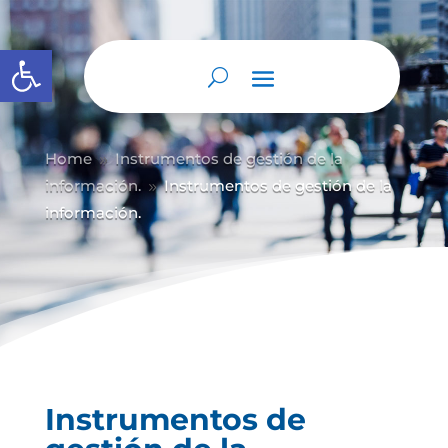
Abrir barra de herramientas
Home
Instrumentos de gestión de la
9
información.
Instrumentos de gestión de la
9
información.
Instrumentos de