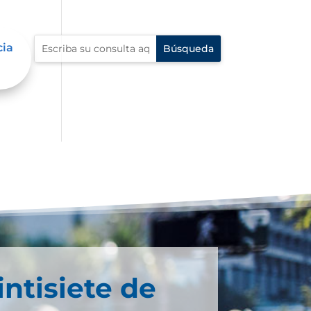
cia
intisiete de