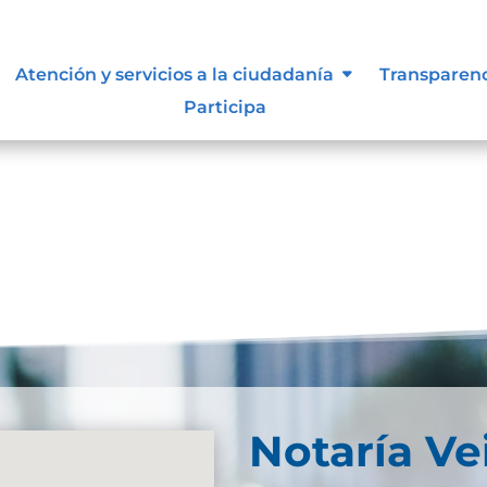
d Web
Atención y servicios a la ciudadanía
Transparen
Participa
ebDescarga
Notaría Ve