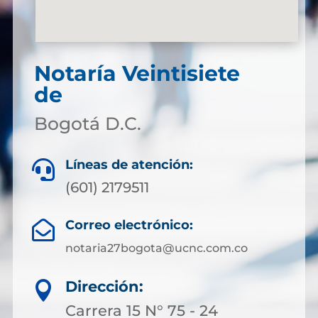
Notaría Veintisiete
de
Bogotá D.C.
Líneas de atención:

(601) 2179511
Correo electrónico:

notaria27bogota@ucnc.com.co
Dirección:

Carrera 15 N° 75 - 24