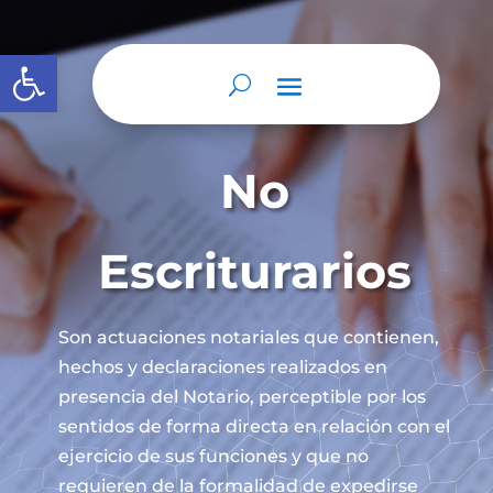
Abrir barra de herramientas
No
Escriturarios
Son actuaciones notariales que contienen,
hechos y declaraciones realizados en
presencia del Notario, perceptible por los
sentidos de forma directa en relación con el
ejercicio de sus funciones y que no
requieren de la formalidad de expedirse