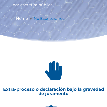
por escritura pública.
Home
No Escriturarios
9

Extra-proceso o declaración bajo la gravedad
de juramento