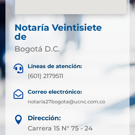
Notaría Veintisiete
de
Bogotá D.C.
Líneas de atención:

(601) 2179511
Correo electrónico:

notaria27bogota@ucnc.com.co
Dirección:

Carrera 15 N° 75 - 24