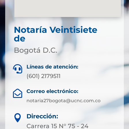
Notaría Veintisiete
de
Bogotá D.C.
Líneas de atención:

(601) 2179511
Correo electrónico:

notaria27bogota@ucnc.com.co
Dirección:

Carrera 15 N° 75 - 24