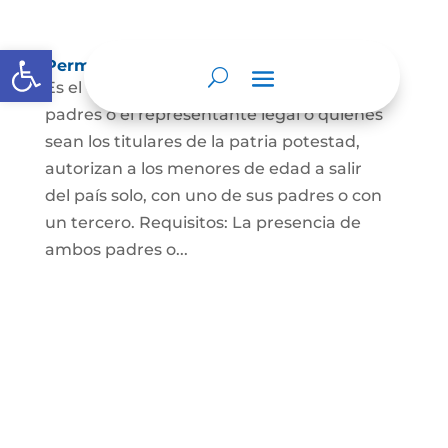
Abrir barra de herramientas
Permisos de salida de país temporal
Es el documento mediante el cual los
padres o el representante legal o quienes
sean los titulares de la patria potestad,
autorizan a los menores de edad a salir
del país solo, con uno de sus padres o con
un tercero. Requisitos: La presencia de
ambos padres o...