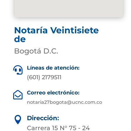
Notaría Veintisiete
de
Bogotá D.C.
Líneas de atención:

(601) 2179511
Correo electrónico:

notaria27bogota@ucnc.com.co
Dirección:

Carrera 15 N° 75 - 24