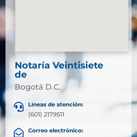
Notaría Veintisiete
de
Bogotá D.C.
Líneas de atención:

(601) 2179511
Correo electrónico:
