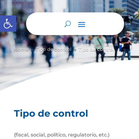
Abrir barra de herramientas
Home
Tipo de control
Tipo de control
9
9
Tipo de control
(fiscal, social, político, regulatorio, etc.)