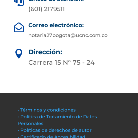

(601) 2179511
Correo electrónico:

notaria27bogota@ucnc.com.co
Dirección:

Carrera 15 N° 75 - 24
• Términos y condiciones
• Política de Tratamiento de Datos
Personales
• Políticas de derechos de autor
• Certificado de Accesibilidad