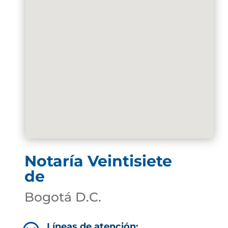
Notaría Veintisiete
de
Bogotá D.C.
Líneas de atención: