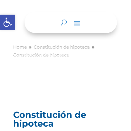
Abrir barra de herramientas
Home
Constitución de hipoteca
9
9
Constitución de hipoteca
Constitución de
hipoteca