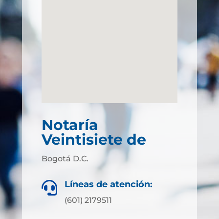
Notaría
Veintisiete de
Bogotá D.C.
Líneas de atención:

(601) 2179511