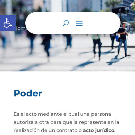
Abrir barra de herramientas
Home
Sin categoría
Poder
9
9
Poder
Es el acto mediante el cual una persona
autoriza a otra para que la represente en la
realización de un contrato o
acto jurídico
.