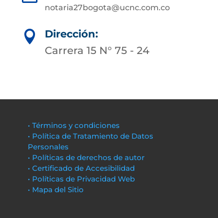
notaria27bogota@ucnc.com.co
Dirección:

Carrera 15 N° 75 - 24
• Términos y condiciones
• Política de Tratamiento de Datos
Personales
• Políticas de derechos de autor
• Certificado de Accesibilidad
• Políticas de Privacidad Web
• Mapa del Sitio