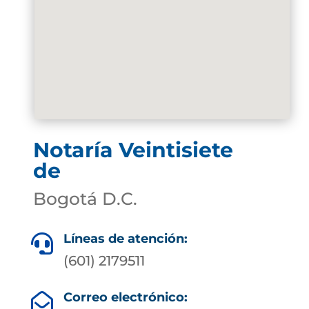
Notaría Veintisiete
de
Bogotá D.C.
Líneas de atención:

(601) 2179511
Correo electrónico:
