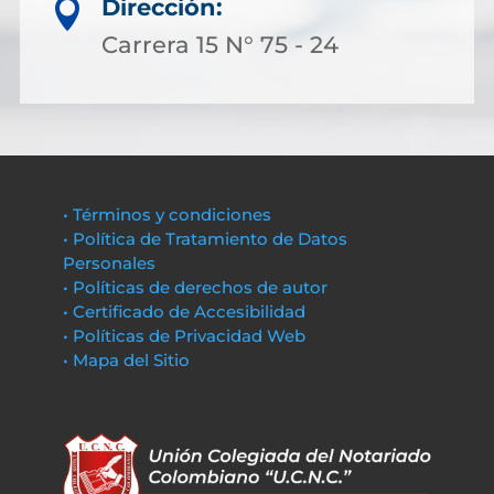
Dirección:

Carrera 15 N° 75 - 24
• Términos y condiciones
• Política de Tratamiento de Datos
Personales
• Políticas de derechos de autor
• Certificado de Accesibilidad
• Políticas de Privacidad Web
• Mapa del Sitio